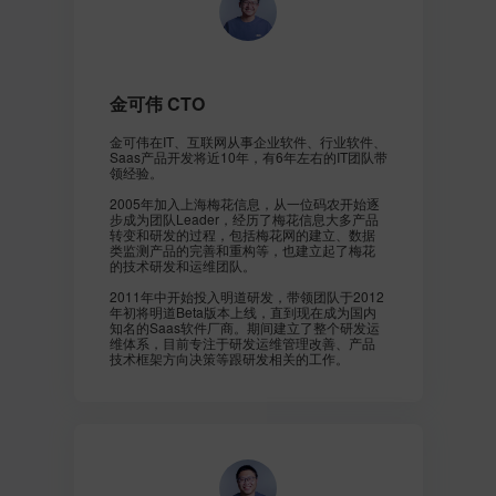
金可伟 CTO
金可伟在IT、互联网从事企业软件、行业软件、
Saas产品开发将近10年，有6年左右的IT团队带
领经验。
2005年加入上海梅花信息，从一位码农开始逐
步成为团队Leader，经历了梅花信息大多产品
转变和研发的过程，包括梅花网的建立、数据
类监测产品的完善和重构等，也建立起了梅花
的技术研发和运维团队。
2011年中开始投入明道研发，带领团队于2012
年初将明道Beta版本上线，直到现在成为国内
知名的Saas软件厂商。期间建立了整个研发运
维体系，目前专注于研发运维管理改善、产品
技术框架方向决策等跟研发相关的工作。