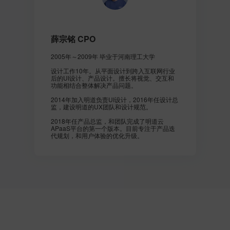
薛宗铭 CPO
2005年～2009年 毕业于河南理工大学
设计工作10年。从平面设计到跨入互联网行业
后的UI设计、产品设计。擅长将视觉、交互和
功能相结合整体解决产品问题。
2014年加入明道负责UI设计，2016年任设计总
监，建设明道的UX团队和设计规范。
2018年任产品总监，和团队完成了明道云
APaaS平台的第一个版本。目前专注于产品迭
代规划，和用户体验的优化升级。