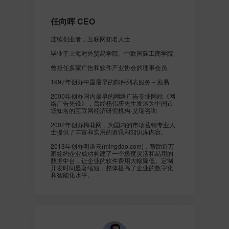
任向晖 CEO
连续创业者，互联网知名人士
毕业于上海对外贸易学院、中欧国际工商学院
曾担任多家广告和软件产业协会的理事会员
1997年创办中国最早的邮件列表服务－索易
2000年创办国内最早的网络广告专业网站《网
络广告先锋》，后经杨伟庆先生发展为中国市
场知名的互联网经济研究机构-艾瑞咨询
2002年创办梅花网，为国内的市场营销专业人
士提供了丰富和实用的资讯和知识库内容。
2013年创办明道云(mingdao.com)，帮助近万
家签约企业成功构建了一个极度灵活和易用的
数据中台，让企业的软件费用大幅降低、定制
开发时间显著缩短，整体提高了企业的数字化
和智能化水平。