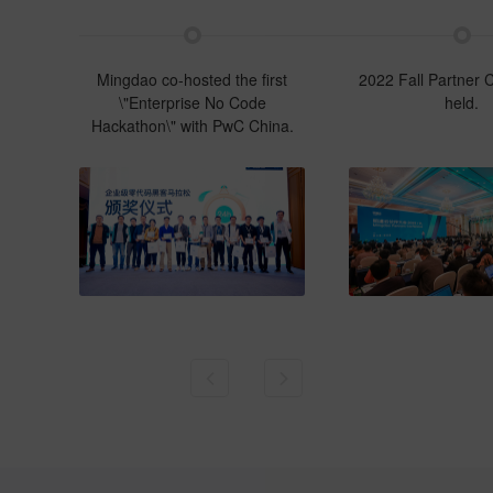
Mingdao co-hosted the first
2022 Fall Partner 
\"Enterprise No Code
held.
Hackathon\" with PwC China.