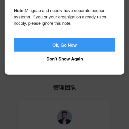
Note:
Mingdao and nocoly have separate account
systems. if you or your organization already uses
nocoly, please ignore this note.
Ok, Go Now
Don't Show Again
管理团队