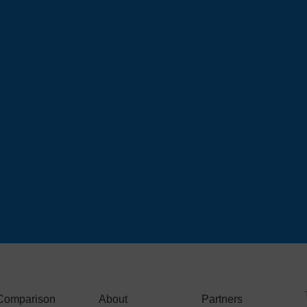
Comparison
About
Partners