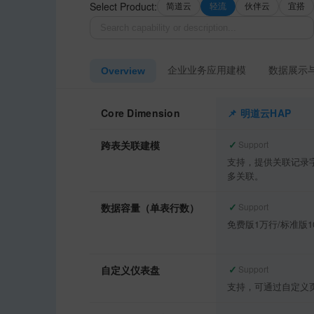
Select Product:
简道云
轻流
伙伴云
宜搭
企业业务应用建模
数据展示
Overview
Core Dimension
明道云HAP
✓
跨表关联建模
Support
支持，提供关联记录
多关联。
✓
数据容量（单表行数）
Support
免费版1万行/标准版1
✓
自定义仪表盘
Support
支持，可通过自定义