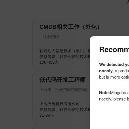
CMDB相关工作（外包）
社会招聘
Recomme
软通动力信息技术（集团）股份有限公司
信息传输、软件和信息技术服务业
100-499人
We detected yo
nocoly
, a produ
but is more opti
低代码开发工程师
上海市
社会招聘
校园招聘
Note:
Mingdao a
nocoly, please i
上海石鹿科技有限公司
信息传输、软件和信息技术服务业
21-99人