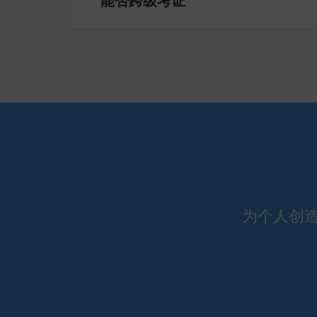
能否跨级考证
为个人创